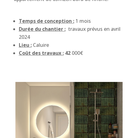
Temps de conception :
1 mois
Durée du chantier :
travaux prévus en avril
2024
Lieu :
Caluire
Coût des travaux :
42
000€